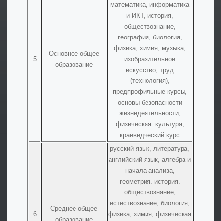
математика, информатика
и ИКТ, история,
обществознание,
география, биология,
физика, химия, музыка,
Основное общее
5
изобразительное
образование
искусство, труд
(технология),
предпрофильные курсы,
основы безопасности
жизнедеятельности,
физическая культура,
краеведческий курс
русский язык, литература,
английский язык, алгебра и
начала анализа,
геометрия, история,
обществознание,
естествознание, биология,
Среднее общее
6
физика, химия, физическая
образование