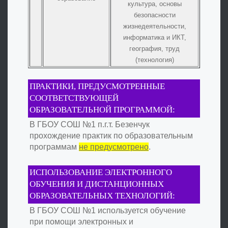
культура, основы
безопасности
жизнедеятельности,
информатика и ИКТ,
география, труд
(технология)
ПРАКТИКИ, ПРЕДУСМОТРЕННЫЕ
СООТВЕТСТВУЮЩЕЙ
ОБРАЗОВАТЕЛЬНОЙ ПРОГРАММОЙ:
В ГБОУ СОШ №1 п.г.т. Безенчук
прохождение практик по образовательным
программам
не предусмотрено
.
ИСПОЛЬЗОВАНИЕ ЭЛЕКТРОННОГО
ОБУЧЕНИЯ И ДИСТАНЦИОННЫХ
ОБРАЗОВАТЕЛЬНЫХ ТЕХНОЛОГИЙ:
В ГБОУ СОШ №1 используется обучение
при помощи электронных и