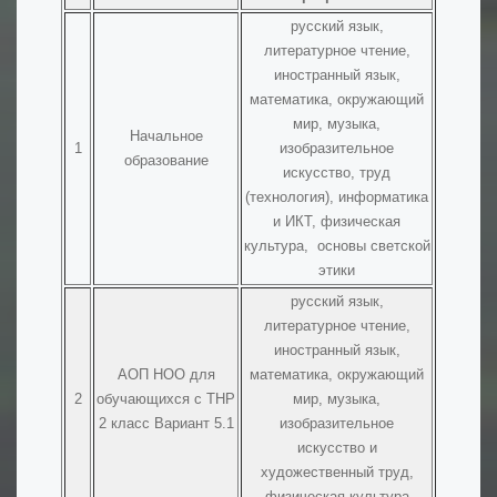
русский язык,
литературное чтение,
иностранный язык,
математика, окружающий
мир, музыка,
Начальное
1
изобразительное
образование
искусство, труд
(технология), информатика
и ИКТ, физическая
культура, основы светской
этики
русский язык,
литературное чтение,
иностранный язык,
АОП НОО для
математика, окружающий
2
обучающихся с ТНР
мир, музыка,
2 класс Вариант 5.1
изобразительное
искусство и
художественный труд,
физическая культура