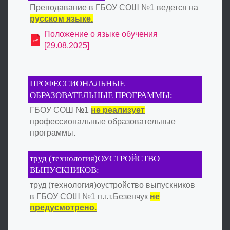
Преподавание в ГБОУ СОШ №1 ведется на
русском языке.
Положение о языке обучения
[29.08.2025]
ПРОФЕССИОНАЛЬНЫЕ
ОБРАЗОВАТЕЛЬНЫЕ ПРОГРАММЫ:
ГБОУ СОШ №1
не реализует
профессиональные образовательные
программы.
труд (технология)ОУСТРОЙСТВО
ВЫПУСКНИКОВ:
труд (технология)оустройство выпускников
в ГБОУ СОШ №1 п.г.т.Безенчук
не
предусмотрено.