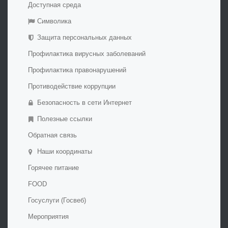
Дополнительная информация
Доступная среда
Обратная связь
Символика
Галерея
Защита персональных данных
Профилактика вирусных заболеваний
Профилактика правонарушений
Противодействие коррупции
Безопасность в сети Интернет
Полезные ссылки
Обратная связь
Наши координаты
Горячее питание
FOOD
Госуслуги (Госвеб)
Мероприятия