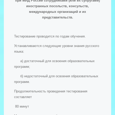
при МИД России сотрудниками (или их супругами)
иностранных посольств, консульств,
международных организаций и их
представительств.
Тестирование проводится по годам обучения.
Устанавливаются следующие уровни знания русского
языка:
а) достаточный для освоения образовательных
программ;
б) недостаточный для освоения образовательных
программ.
Продолжительность проведения тестирования
составляет
80 минут