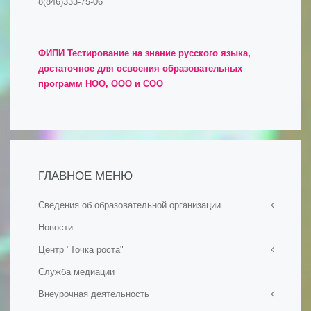
8(846)333-75-06
ФИПИ Тестирование на знание русского языка,
достаточное для освоения образовательных
программ НОО, ООО и СОО
ГЛАВНОЕ МЕНЮ
Сведения об образовательной организации
Новости
- Основные сведения
Центр "Точка роста"
- Структура и органы управления образовательной
организацией
Служба медиации
Общая информация о центре "Точка роста"
- Документы
Внеурочная деятельность
Документы
- Образование