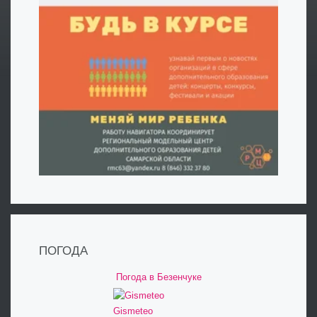
ПОГОДА
Погода в Безенчуке
Gismeteo