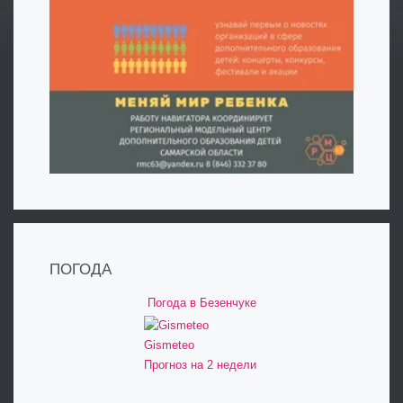
ПОГОДА
Погода в Безенчуке
Gismeteo
Прогноз на 2 недели