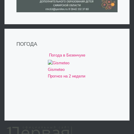
ПОГОДА
Погода в Безенчуке
Gismeteo
Прогноз на 2 недели