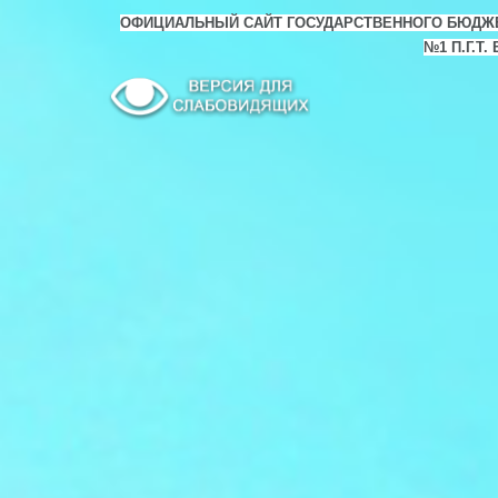
ОФИЦИАЛЬНЫЙ САЙТ ГОСУДАРСТВЕННОГО БЮДЖ
№1 П.Г.Т