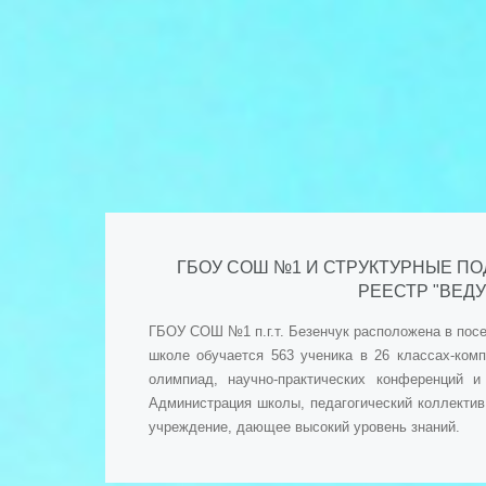
ГБОУ СОШ №1 И СТРУКТУРНЫЕ ПО
РЕЕСТР "ВЕД
ГБОУ СОШ №1 п.г.т. Безенчук расположена в посе
школе обучается 563 ученика в 26 классах-ком
олимпиад, научно-практических конференций 
Администрация школы, педагогический коллектив
учреждение, дающее высокий уровень знаний.