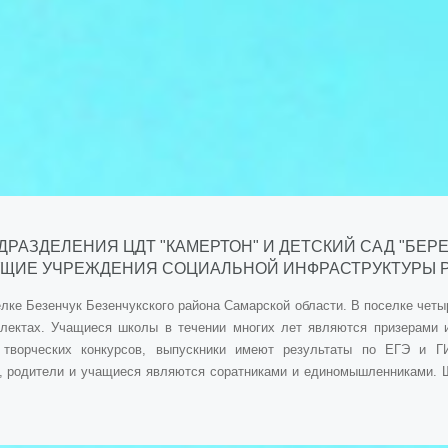
ДРАЗДЕЛЕНИЯ ЦДТ "КАМЕРТОН" И ДЕТСКИЙ САД "БЕ
УЩИЕ УЧРЕЖДЕНИЯ СОЦИАЛЬНОЙ ИНФРАСТРУКТУРЫ РО
лке Безенчук Безенчукского района Самарской области. В поселке четы
плектах. Учащиеся школы в течении многих лет являются призерами
и творческих конкурсов, выпускники имеют результаты по ЕГЭ и Г
, родители и учащиеся являются соратниками и единомышленниками. 