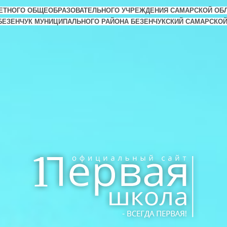
ЕТНОГО ОБЩЕОБРАЗОВАТЕЛЬНОГО УЧРЕЖДЕНИЯ САМАРСКОЙ ОБ
. БЕЗЕНЧУК МУНИЦИПАЛЬНОГО РАЙОНА БЕЗЕНЧУКСКИЙ САМАРСКО