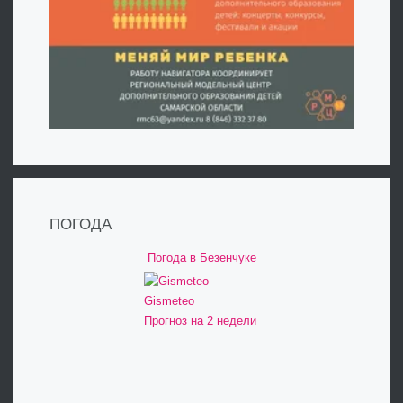
ПОГОДА
Погода в Безенчуке
Gismeteo
Прогноз на 2 недели