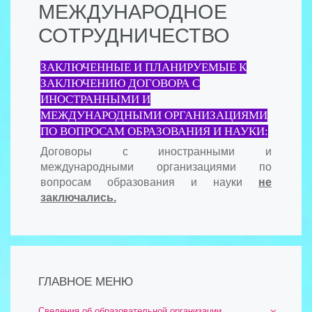
МЕЖДУНАРОДНОЕ
СОТРУДНИЧЕСТВО
ЗАКЛЮЧЕННЫЕ И ПЛАНИРУЕМЫЕ К
ЗАКЛЮЧЕНИЮ ДОГОВОРА С
ИНОСТРАННЫМИ И
МЕЖДУНАРОДНЫМИ ОРГАНИЗАЦИЯМИ
ПО ВОПРОСАМ ОБРАЗОВАНИЯ И НАУКИ:
Договоры с иностранными и
международными организациями по
вопросам образования и науки
не
заключались.
ГЛАВНОЕ МЕНЮ
Сведения об образовательной организации