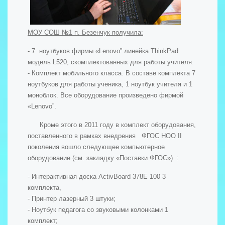
МОУ СОШ №1 п. Безенчук получила:
- 7 ноутбуков фирмы «Lenovo” линейка ThinkPad
модель L520, скомплектованных для работы учителя.
- Комплект мобильного класса. В составе комплекта 7
ноутбуков для работы ученика, 1 ноутбук учителя и 1
моноблок. Все оборудование произведено фирмой
«Lenovo”.
Кроме этого в 2011 году в комплект оборудования,
поставленного в рамках внедрения ФГОС НОО II
поколения вошло следующее компьютерное
оборудование (см. закладку «Поставки ФГОС») :
- Интерактивная доска ActivBoard 378E 100 3
комплекта,
- Принтер лазерный 3 штуки;
- Ноутбук педагога со звуковыми колонками 1
комплект;