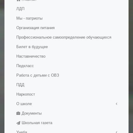
ЛДП
Мы - патриоты
Организация питания
Профессиональное самоопределение обучающихся
Билет в будущее
Наставничество
Педкласс
Работа с детьми с ОВЗ
ПДД
Наркопост
О школе
Документы
Правила приема в школу
Школьная газета
История школы
Учеба