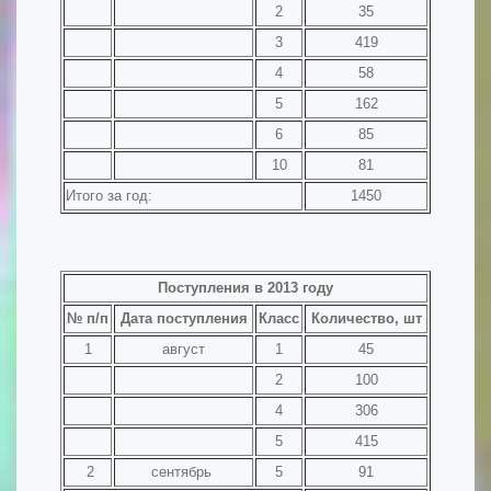
2
35
3
419
4
58
5
162
6
85
10
81
Итого за год:
1450
Поступления в 2013 году
№ п/п
Дата поступления
Класс
Количество, шт
1
август
1
45
2
100
4
306
5
415
2
сентябрь
5
91