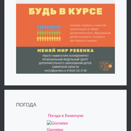
ПОГОДА
Погода в Безенчуке
Gismeteo