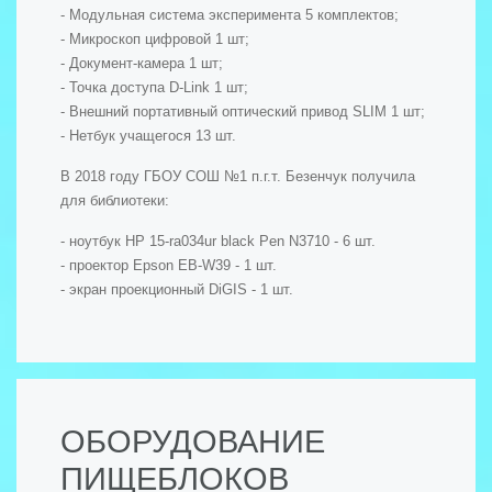
- Модульная система эксперимента 5 комплектов;
- Микроскоп цифровой 1 шт;
- Документ-камера 1 шт;
- Точка доступа D-Link 1 шт;
- Внешний портативный оптический привод SLIM 1 шт;
- Нетбук учащегося 13 шт.
В 2018 году ГБОУ СОШ №1 п.г.т. Безенчук получила
для библиотеки:
- ноутбук HP 15-ra034ur black Pen N3710 - 6 шт.
- проектор Epson EB-W39 - 1 шт.
- экран проекционный DiGIS - 1 шт.
ОБОРУДОВАНИЕ
ПИЩЕБЛОКОВ