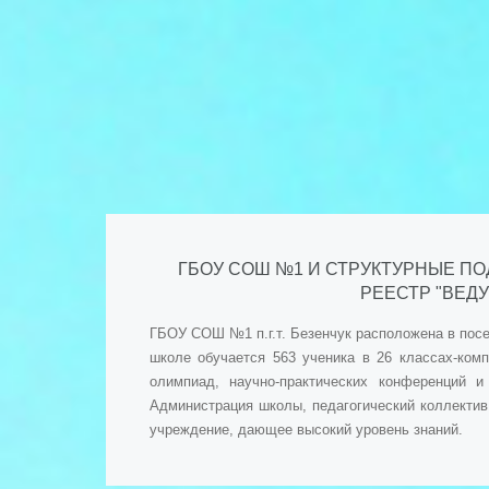
ГБОУ СОШ №1 И СТРУКТУРНЫЕ ПО
РЕЕСТР "ВЕД
ГБОУ СОШ №1 п.г.т. Безенчук расположена в посе
школе обучается 563 ученика в 26 классах-ком
олимпиад, научно-практических конференций 
Администрация школы, педагогический коллектив
учреждение, дающее высокий уровень знаний.