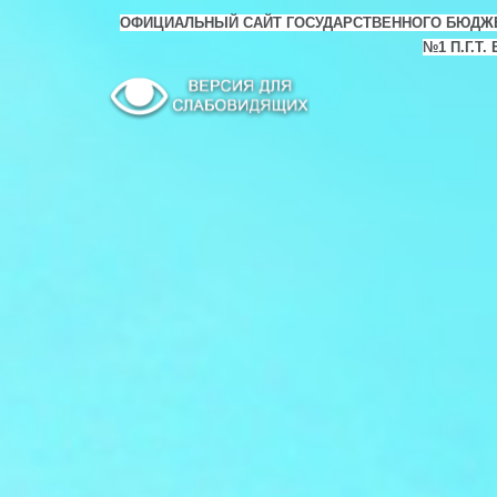
ОФИЦИАЛЬНЫЙ САЙТ ГОСУДАРСТВЕННОГО БЮДЖ
№1 П.Г.Т