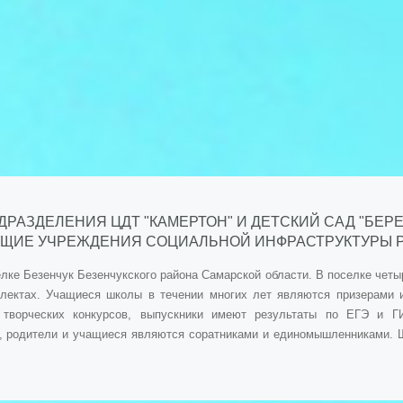
ДРАЗДЕЛЕНИЯ ЦДТ "КАМЕРТОН" И ДЕТСКИЙ САД "БЕ
УЩИЕ УЧРЕЖДЕНИЯ СОЦИАЛЬНОЙ ИНФРАСТРУКТУРЫ РО
лке Безенчук Безенчукского района Самарской области. В поселке четы
плектах. Учащиеся школы в течении многих лет являются призерами
и творческих конкурсов, выпускники имеют результаты по ЕГЭ и Г
, родители и учащиеся являются соратниками и единомышленниками. 