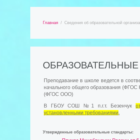
Главная
Сведения об образовательной организ
ОБРАЗОВАТЕЛЬНЫЕ
Преподавание в школе ведется в соотв
начального общего образования (ФГОС НО
(ФГОС ООО)
В ГБОУ СОШ №1 п.г.т. Безенчук
о
установленными требованиями
.
Утвержденные образовательные стандарты: