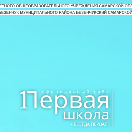
ЕТНОГО ОБЩЕОБРАЗОВАТЕЛЬНОГО УЧРЕЖДЕНИЯ САМАРСКОЙ ОБ
. БЕЗЕНЧУК МУНИЦИПАЛЬНОГО РАЙОНА БЕЗЕНЧУКСКИЙ САМАРСКО