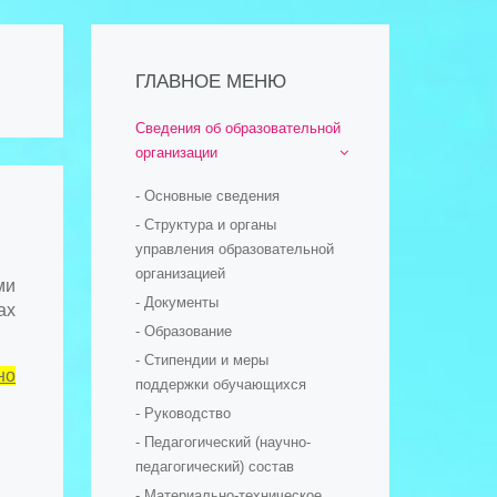
ГЛАВНОЕ МЕНЮ
Сведения об образовательной
организации
- Основные сведения
- Структура и органы
управления образовательной
организацией
ми
- Документы
ах
- Образование
- Стипендии и меры
но
поддержки обучающихся
- Руководство
- Педагогический (научно-
педагогический) состав
- Материально-техническое