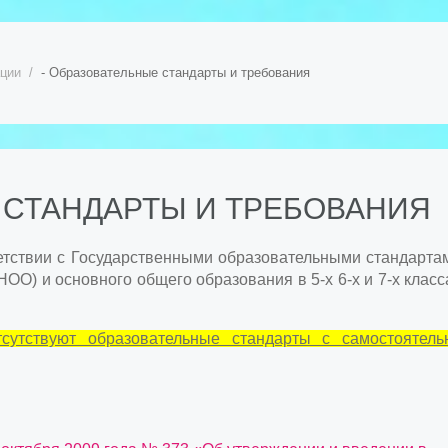
ации
- Образовательные стандарты и требования
 СТАНДАРТЫ И ТРЕБОВАНИЯ
етствии с Государственными образовательными стандарта
О) и основного общего образования в 5-х 6-х и 7-х класс
тсутствуют образовательные стандарты с самостоятель