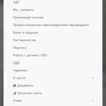
ЛДП
Мы - патриоты
Организация питания
Профессиональное самоопределение обучающихся
Билет в будущее
Наставничество
Педкласс
Работа с детьми с ОВЗ
ПДД
Наркопост
О школе
Документы
Правила приема в школу
Школьная газета
История школы
Учеба