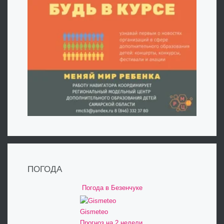
ПОГОДА
Погода в Безенчуке
Gismeteo
Прогноз на 2 недели