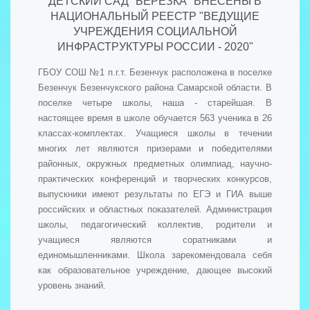
ДЕТСКИЙ САД "БЕРЕЗКА" ВНЕСЕНЫ В
НАЦИОНАЛЬНЫЙ РЕЕСТР "ВЕДУЩИЕ
УЧРЕЖДЕНИЯ СОЦИАЛЬНОЙ
ИНФРАСТРУКТУРЫ РОССИИ - 2020"
ГБОУ СОШ №1 п.г.т. Безенчук расположена в поселке
Безенчук Безенчукского района Самарской области. В
поселке четыре школы, наша - старейшая. В
настоящее время в школе обучается 563 ученика в 26
классах-комплектах. Учащиеся школы в течении
многих лет являются призерами и победителями
районных, окружных предметных олимпиад, научно-
практических конференций и творческих конкурсов,
выпускники имеют результаты по ЕГЭ и ГИА выше
российских и областных показателей. Администрация
школы, педагогический коллектив, родители и
учащиеся являются соратниками и
единомышленниками. Школа зарекомендовала себя
как образовательное учреждение, дающее высокий
уровень знаний.